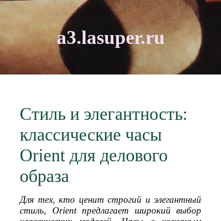
a3.lasuper.ru
Стиль и элегантность:
классические часы
Orient для делового
образа
Для тех, кто ценит строгий и элегантный
стиль, Orient предлагает широкий выбор