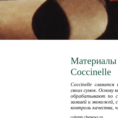
Материалы 
Coccinelle
Coccinelle славится
своих сумок. Основу
обрабатывают по сп
замшей и экокожей, 
контроль качества, 
column.chenews.ru