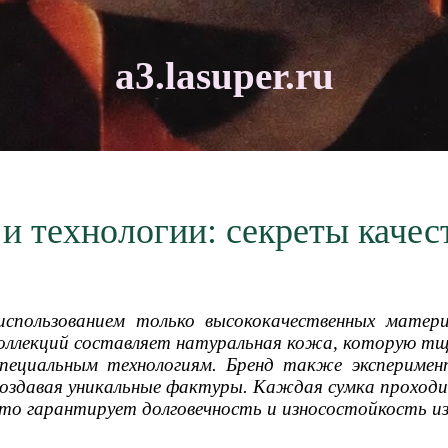
a3.lasuper.ru
и технологии: секреты качес
 использованием только высококачественных матер
 коллекций составляет натуральная кожа, которую 
ециальным технологиям. Бренд также эксперимен
создавая уникальные фактуры. Каждая сумка прохо
что гарантирует долговечность и износостойкость из