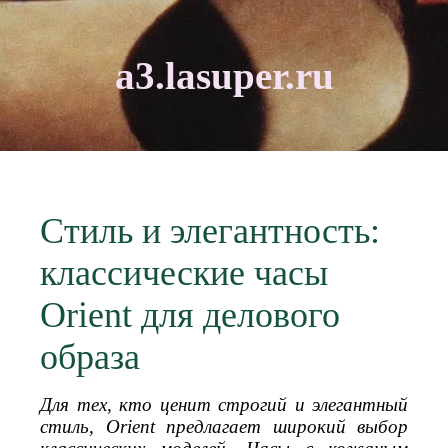
a3.lasuper.ru
Стиль и элегантность:
классические часы
Orient для делового
образа
Для тех, кто ценит строгий и элегантный
стиль, Orient предлагает широкий выбор