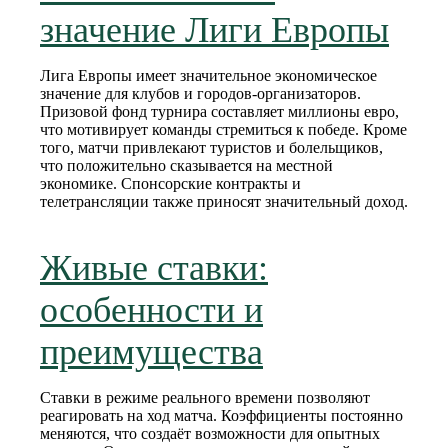
значение Лиги Европы
Лига Европы имеет значительное экономическое
значение для клубов и городов-организаторов.
Призовой фонд турнира составляет миллионы евро,
что мотивирует команды стремиться к победе. Кроме
того, матчи привлекают туристов и болельщиков,
что положительно сказывается на местной
экономике. Спонсорские контракты и
телетрансляции также приносят значительный доход.
Живые ставки:
особенности и
преимущества
Ставки в режиме реального времени позволяют
реагировать на ход матча. Коэффициенты постоянно
меняются, что создаёт возможности для опытных