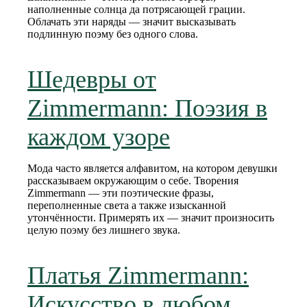
наполненные солнца да потрясающей грации.
Облачать эти наряды — значит высказывать
подлинную поэму без одного слова.
Шедевры от
Zimmermann: Поэзия в
каждом узоре
Мода часто является алфавитом, на котором девушки
рассказываем окружающим о себе. Творения
Zimmermann — эти поэтические фразы,
переполненные света а также изысканной
утончённости. Примерять их — значит произносить
целую поэму без лишнего звука.
Платья Zimmermann:
Искусство в любом