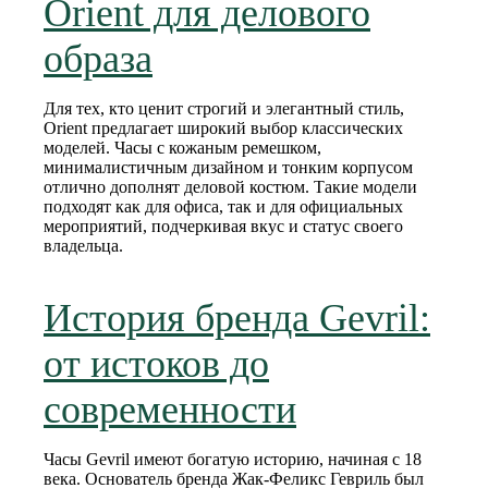
Orient для делового
образа
Для тех, кто ценит строгий и элегантный стиль,
Orient предлагает широкий выбор классических
моделей. Часы с кожаным ремешком,
минималистичным дизайном и тонким корпусом
отлично дополнят деловой костюм. Такие модели
подходят как для офиса, так и для официальных
мероприятий, подчеркивая вкус и статус своего
владельца.
История бренда Gevril:
от истоков до
современности
Часы Gevril имеют богатую историю, начиная с 18
века. Основатель бренда Жак-Феликс Гевриль был