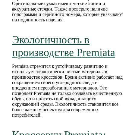
Оригинальные сумки имеют четкие линии и
аккуратные стежки. Также проверьте наличие
голограммы и серийного номера, которые указывают
на подлинность изделия.
Экологичность в
производстве Premiata
Premiata стремится к устойчивому развитию и
использует экологически чистые материалы в
производстве кроссовок. Бренд активно работает над
сокращением своего углеродного следа и
внедрением переработанных материалов. Это
позволяет Premiata не только создавать качественную
обувь, но и вносить свой вклад в защиту
окружающей среды. Экологичность становится все
более важным аспектом для современных
потребителей.