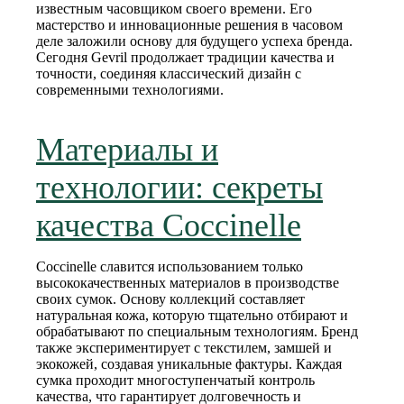
известным часовщиком своего времени. Его
мастерство и инновационные решения в часовом
деле заложили основу для будущего успеха бренда.
Сегодня Gevril продолжает традиции качества и
точности, соединяя классический дизайн с
современными технологиями.
Материалы и
технологии: секреты
качества Coccinelle
Coccinelle славится использованием только
высококачественных материалов в производстве
своих сумок. Основу коллекций составляет
натуральная кожа, которую тщательно отбирают и
обрабатывают по специальным технологиям. Бренд
также экспериментирует с текстилем, замшей и
экокожей, создавая уникальные фактуры. Каждая
сумка проходит многоступенчатый контроль
качества, что гарантирует долговечность и