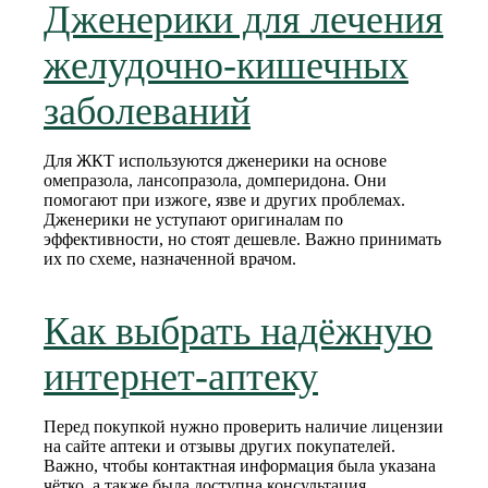
Дженерики для лечения
желудочно-кишечных
заболеваний
Для ЖКТ используются дженерики на основе
омепразола, лансопразола, домперидона. Они
помогают при изжоге, язве и других проблемах.
Дженерики не уступают оригиналам по
эффективности, но стоят дешевле. Важно принимать
их по схеме, назначенной врачом.
Как выбрать надёжную
интернет-аптеку
Перед покупкой нужно проверить наличие лицензии
на сайте аптеки и отзывы других покупателей.
Важно, чтобы контактная информация была указана
чётко, а также была доступна консультация