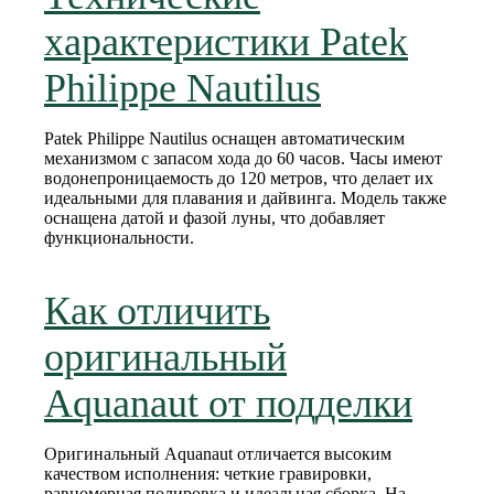
характеристики Patek
Philippe Nautilus
Patek Philippe Nautilus оснащен автоматическим
механизмом с запасом хода до 60 часов. Часы имеют
водонепроницаемость до 120 метров, что делает их
идеальными для плавания и дайвинга. Модель также
оснащена датой и фазой луны, что добавляет
функциональности.
Как отличить
оригинальный
Aquanaut от подделки
Оригинальный Aquanaut отличается высоким
качеством исполнения: четкие гравировки,
равномерная полировка и идеальная сборка. На