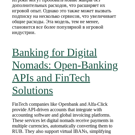
дополнительных расходов, что расширяет их
игровой опыт. Однако это также может вызвать
подписку на несколько сервисов, что увеличивает
общие расходы. Эта модель, тем не менее,
становится все более популярной в игровой
индустрии.
Banking for Digital
Nomads: Open‑Banking
APIs and FinTech
Solutions
FinTech companies like Openbank and Alfa‑Click
provide API‑driven accounts that integrate with
accounting software and global invoicing platforms.
These services let digital nomads receive payments in
multiple currencies, automatically converting them to
RUB. They also support virtual IBANs, simplifying