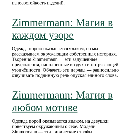
износостойкость изделий.
Zimmermann: Магия в
каждом узоре
Одежда порою оказывается языком, на мы
рассказываем окружающим собственных историях.
Творения Zimmermann — эти задушевные
предложения, наполненные воздуха и потрясающей
утончённости. Облачать эти наряды — равносильно
озвучивать подлинную речь опуская единого слова.
Zimmermann: Магия в
любом мотиве
Одежда порой оказывается языком, на девушки
повествуем окружающим о себе. Модели
Zimmermann — эти лирические строфы,