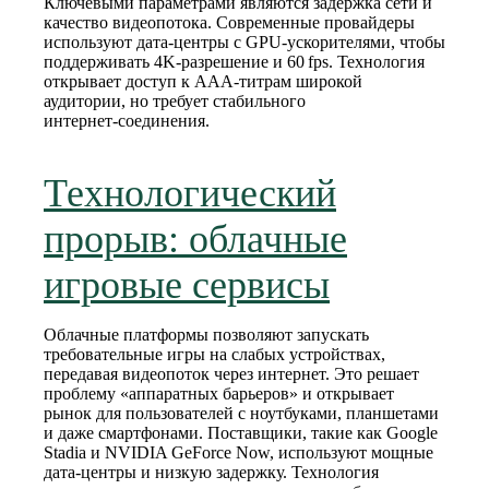
Ключевыми параметрами являются задержка сети и
качество видеопотока. Современные провайдеры
используют дата‑центры с GPU‑ускорителями, чтобы
поддерживать 4K‑разрешение и 60 fps. Технология
открывает доступ к AAA‑титрам широкой
аудитории, но требует стабильного
интернет‑соединения.
Технологический
прорыв: облачные
игровые сервисы
Облачные платформы позволяют запускать
требовательные игры на слабых устройствах,
передавая видеопоток через интернет. Это решает
проблему «аппаратных барьеров» и открывает
рынок для пользователей с ноутбуками, планшетами
и даже смартфонами. Поставщики, такие как Google
Stadia и NVIDIA GeForce Now, используют мощные
дата‑центры и низкую задержку. Технология