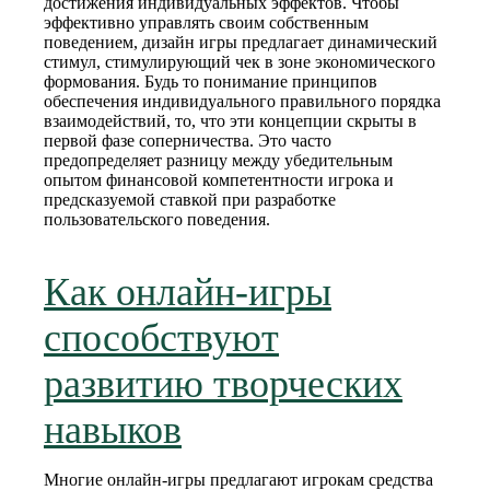
достижения индивидуальных эффектов. Чтобы
эффективно управлять своим собственным
поведением, дизайн игры предлагает динамический
стимул, стимулирующий чек в зоне экономического
формования. Будь то понимание принципов
обеспечения индивидуального правильного порядка
взаимодействий, то, что эти концепции скрыты в
первой фазе соперничества. Это часто
предопределяет разницу между убедительным
опытом финансовой компетентности игрока и
предсказуемой ставкой при разработке
пользовательского поведения.
Как онлайн-игры
способствуют
развитию творческих
навыков
Многие онлайн-игры предлагают игрокам средства