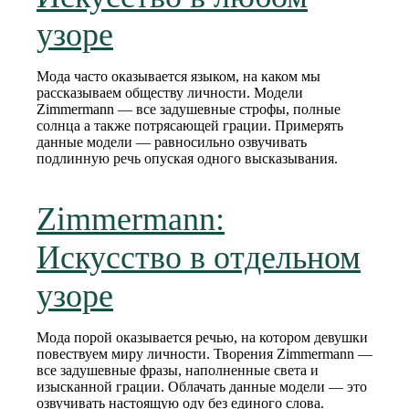
узоре
Мода часто оказывается языком, на каком мы
рассказываем обществу личности. Модели
Zimmermann — все задушевные строфы, полные
солнца а также потрясающей грации. Примерять
данные модели — равносильно озвучивать
подлинную речь опуская одного высказывания.
Zimmermann:
Искусство в отдельном
узоре
Мода порой оказывается речью, на котором девушки
повествуем миру личности. Творения Zimmermann —
все задушевные фразы, наполненные света и
изысканной грации. Облачать данные модели — это
озвучивать настоящую оду без единого слова.